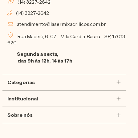
(14) 3227-2642
(14) 3227-2642
atendimento@lasermixacrilicos.com.br
Rua Maceió, 6-07 - Vila Cardia, Bauru - SP, 17013-
620
Segunda a sexta,
das 9h às 12h, 14 às 17h
Categorias
Institucional
Sobre nós