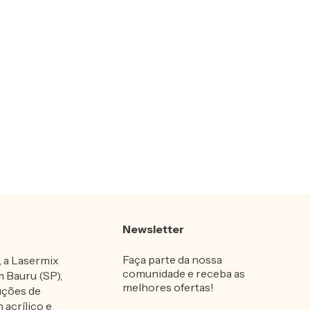
Newsletter
Faça parte da nossa
 a Lasermix
comunidade e receba as
m Bauru (SP),
melhores ofertas!
uções de
 acrílico e