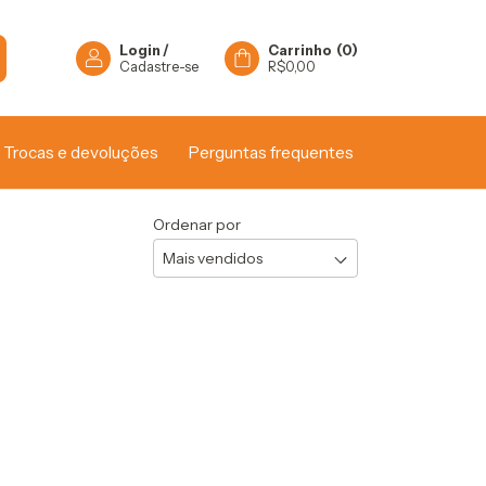
Login
/
Carrinho
(
0
)
Cadastre-se
R$0,00
Trocas e devoluções
Perguntas frequentes
Ordenar por