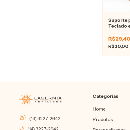
Suporte 
Teclado e
2mm
R$29,4
R$30,00
Categorias
Home
(14) 3227-2642
Produtos
(14) 3227-2642
Personalizados