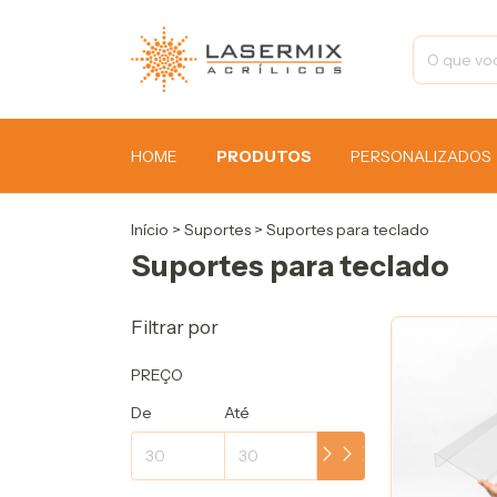
HOME
PRODUTOS
PERSONALIZADOS
Início
>
Suportes
>
Suportes para teclado
Suportes para teclado
Filtrar por
PREÇO
De
Até