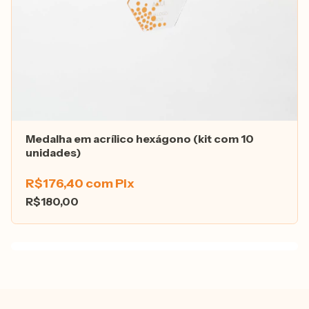
Medalha em acrílico hexágono (kit com 10
unidades)
R$176,40
com
Pix
R$180,00