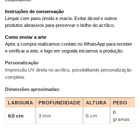
Instruções de conservação
Limpar com pano úmido e macio. Evitar álcool e outros 
produtos abrasivos para preservar o brilho do acrílico. 
Como enviar a arte
Após a compra realizamos contato no WhatsApp para receber 
e verificar a arte, e logo em seguida iniciamos a produção.
Personalização
Impressão UV direta no acrílico, possibilitando personalização
completa.
Dimensões aproximadas:
LARGURA
PROFUNDIDADE
ALTURA
PESO
8
6.5 cm
3 mm
6 cm
gramas