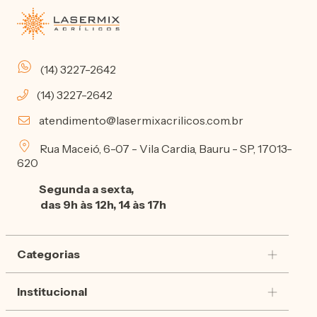
(14) 3227-2642
(14) 3227-2642
atendimento@lasermixacrilicos.com.br
Rua Maceió, 6-07 - Vila Cardia, Bauru - SP, 17013-
620
Segunda a sexta,
das 9h às 12h, 14 às 17h
Categorias
Institucional