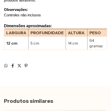
produtos abrasivos.
Observações:
Controles não inclusos
Dimensões aproximadas:
LARGURA
PROFUNDIDADE
ALTURA
PESO
64
12 cm
5 cm
14 cm
gramas
Produtos similares