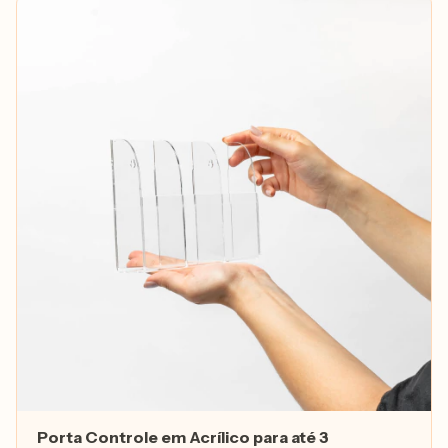
Porta Controle em Acrílico para até 3