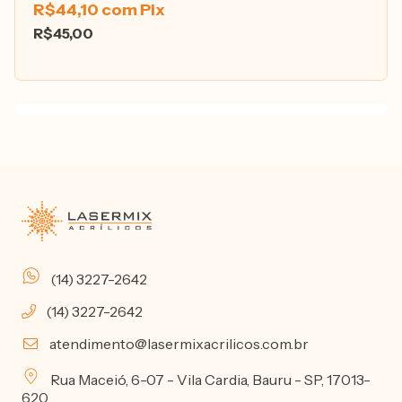
R$44,10
com
Pix
R$45,00
(14) 3227-2642
(14) 3227-2642
atendimento@lasermixacrilicos.com.br
Rua Maceió, 6-07 - Vila Cardia, Bauru - SP, 17013-
620