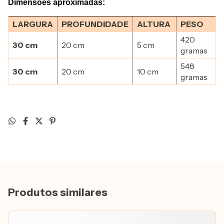
Dimensões aproximadas:
LARGURA
PROFUNDIDADE
ALTURA
PESO
420
30 cm
20 cm
5 cm
gramas
548
30 cm
20 cm
10 cm
gramas
Produtos similares