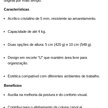
original por mais tempo.
Características
Acrílico cristalino de 5 mm, resistente ao amarelamento.
Capacidade de até 4 kg.
Duas opções de altura: 5 cm (420 g) e 10 cm (548 g).
Design em recorte “U” que mantém área livre para 
organização.
Estética compatível com diferentes ambientes de trabalho.
Benefícios
Auxilia na melhoria da postura e do conforto visual.
Contribui para o alinhamento da coluna cervical.