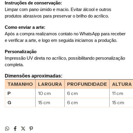
Instruções de conservação:
Limpar com pano úmido e macio. Evitar álcool e outros 
produtos abrasivos para preservar o brilho do acrílico.
Como enviar a arte:
Após a compra realizamos contato no WhatsApp para receber 
e verificar a arte, e logo em seguida iniciamos a produção.
Personalização
Impressão UV direta no acrílico, possibilitando personalização 
completa.
Dimensões aproximadas:
TAMANHO
LARGURA
PROFUNDIDADE
ALTURA
P
10 cm
6 cm
11 cm
G
15 cm
6 cm
15 cm