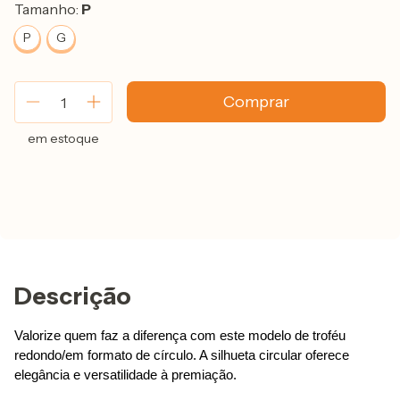
Tamanho:
P
P
G
em estoque
Descrição
Valorize quem faz a diferença com este modelo de troféu 
redondo/em formato de círculo. A silhueta circular oferece 
elegância e versatilidade à premiação.