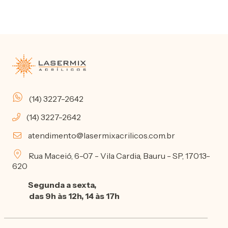
(14) 3227-2642
(14) 3227-2642
atendimento@lasermixacrilicos.com.br
Rua Maceió, 6-07 - Vila Cardia, Bauru - SP, 17013-
620
Segunda a sexta,
das 9h às 12h, 14 às 17h