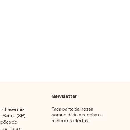
Newsletter
Faça parte da nossa
 a Lasermix
comunidade e receba as
m Bauru (SP),
melhores ofertas!
uções de
 acrílico e