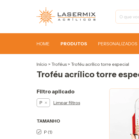
HOME
PRODUTOS
PERSONALIZADOS
Início
>
Troféus
>
Troféu acrílico torre especial
Troféu acrílico torre espe
Filtro aplicado
Limpar filtros
P
TAMANHO
P (1)